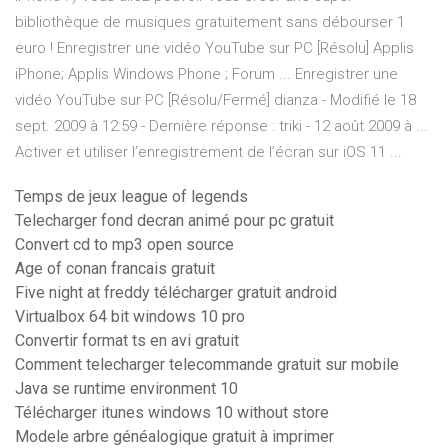
bibliothèque de musiques gratuitement sans débourser 1
euro ! Enregistrer une vidéo YouTube sur PC [Résolu] Applis
iPhone; Applis Windows Phone ; Forum ... Enregistrer une
vidéo YouTube sur PC [Résolu/Fermé] dianza - Modifié le 18
sept. 2009 à 12:59 - Dernière réponse : triki - 12 août 2009 à ...
Activer et utiliser l’enregistrement de l’écran sur iOS 11 ...
Temps de jeux league of legends
Telecharger fond decran animé pour pc gratuit
Convert cd to mp3 open source
Age of conan francais gratuit
Five night at freddy télécharger gratuit android
Virtualbox 64 bit windows 10 pro
Convertir format ts en avi gratuit
Comment telecharger telecommande gratuit sur mobile
Java se runtime environment 10
Télécharger itunes windows 10 without store
Modele arbre généalogique gratuit à imprimer