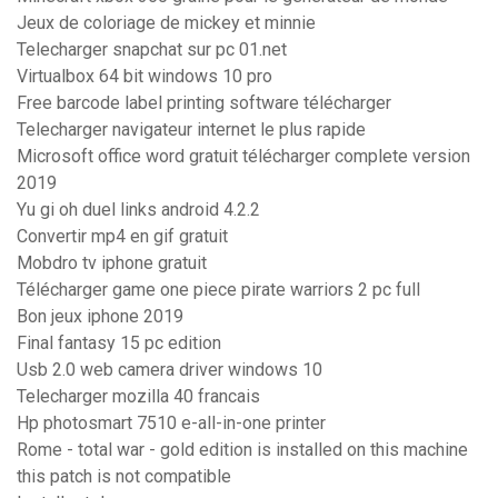
Jeux de coloriage de mickey et minnie
Telecharger snapchat sur pc 01.net
Virtualbox 64 bit windows 10 pro
Free barcode label printing software télécharger
Telecharger navigateur internet le plus rapide
Microsoft office word gratuit télécharger complete version
2019
Yu gi oh duel links android 4.2.2
Convertir mp4 en gif gratuit
Mobdro tv iphone gratuit
Télécharger game one piece pirate warriors 2 pc full
Bon jeux iphone 2019
Final fantasy 15 pc edition
Usb 2.0 web camera driver windows 10
Telecharger mozilla 40 francais
Hp photosmart 7510 e-all-in-one printer
Rome - total war - gold edition is installed on this machine
this patch is not compatible