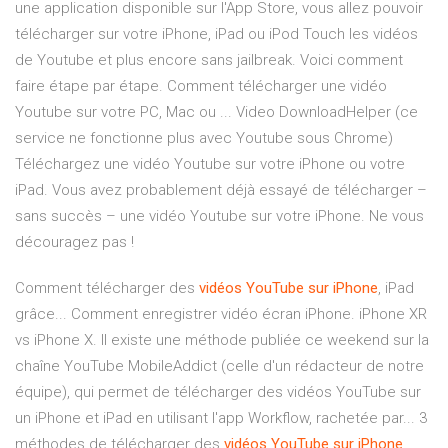
une application disponible sur l'App Store, vous allez pouvoir
télécharger sur votre iPhone, iPad ou iPod Touch les vidéos
de Youtube et plus encore sans jailbreak. Voici comment
faire étape par étape. Comment télécharger une vidéo
Youtube sur votre PC, Mac ou ... Video DownloadHelper (ce
service ne fonctionne plus avec Youtube sous Chrome)
Téléchargez une vidéo Youtube sur votre iPhone ou votre
iPad. Vous avez probablement déjà essayé de télécharger –
sans succès – une vidéo Youtube sur votre iPhone. Ne vous
découragez pas !
Comment télécharger des
vidéos
YouTube
sur
iPhone
, iPad
grâce... Comment enregistrer vidéo écran iPhone. iPhone XR
vs iPhone X. Il existe une méthode publiée ce weekend sur la
chaîne YouTube MobileAddict (celle d'un rédacteur de notre
équipe), qui permet de télécharger des vidéos YouTube sur
un iPhone et iPad en utilisant l'app Workflow, rachetée par... 3
méthodes de télécharger des
vidéos
YouTube
sur
iPhone