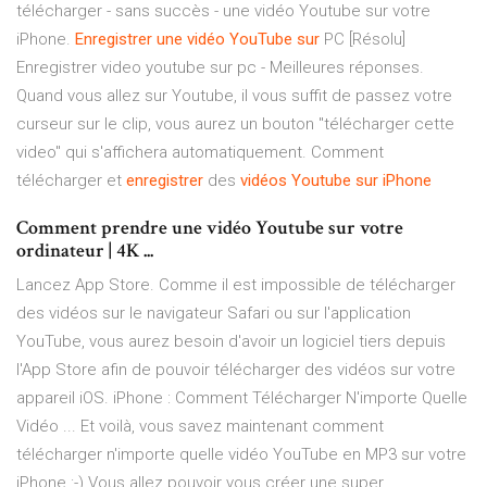
télécharger - sans succès - une vidéo Youtube sur votre
iPhone.
Enregistrer
une
vidéo
YouTube
sur
PC [Résolu]
Enregistrer video youtube sur pc - Meilleures réponses.
Quand vous allez sur Youtube, il vous suffit de passez votre
curseur sur le clip, vous aurez un bouton "télécharger cette
video" qui s'affichera automatiquement. Comment
télécharger et
enregistrer
des
vidéos
Youtube
sur
iPhone
Comment prendre une vidéo Youtube sur votre
ordinateur | 4K ...
Lancez App Store. Comme il est impossible de télécharger
des vidéos sur le navigateur Safari ou sur l'application
YouTube, vous aurez besoin d'avoir un logiciel tiers depuis
l'App Store afin de pouvoir télécharger des vidéos sur votre
appareil iOS. iPhone : Comment Télécharger N'importe Quelle
Vidéo ... Et voilà, vous savez maintenant comment
télécharger n'importe quelle vidéo YouTube en MP3 sur votre
iPhone :-) Vous allez pouvoir vous créer une super