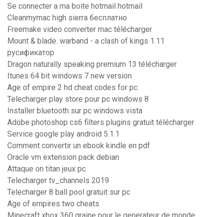
Se connecter a ma boite hotmail hotmail
Cleanmymac high sierra бесплатно
Freemake video converter mac télécharger
Mount & blade. warband - a clash of kings 1.11
русификатор
Dragon naturally speaking premium 13 télécharger
Itunes 64 bit windows 7 new version
Age of empire 2 hd cheat codes for pc
Telecharger play store pour pc windows 8
Installer bluetooth sur pc windows vista
Adobe photoshop cs6 filters plugins gratuit télécharger
Service google play android 5.1.1
Comment convertir un ebook kindle en pdf
Oracle vm extension pack debian
Attaque on titan jeux pc
Telecharger tv_channels 2019
Telecharger 8 ball pool gratuit sur pc
Age of empires two cheats
Minecraft xbox 360 graine pour le generateur de monde