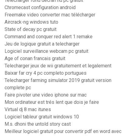
Telecharger fond décran hd pc gratuit
Chromecast configuration android
Freemake video converter mac télécharger
Aircrack-ng windows tuto
State of decay pc gratuit
Command and conquer red alert 1 remake
Jeu de logique gratuit a telecharger
Logiciel surveillance webcam pc gratuit
Age of conan francais gratuit
Telecharger jeux de wii gratuitement et legalement
Baixar far cry 4 pc completo portugues
Telecharger farming simulator 2019 gratuit version
complete pc
Faire pivoter une video iphone sur mac
Mon ordinateur est trés lent que dois je faire
Virtual dj 8 mac itunes
Logiciel tableur gratuit windows 10
M.s. dhoni the untold story cast
Meilleur logiciel gratuit pour convertir pdf en word avec