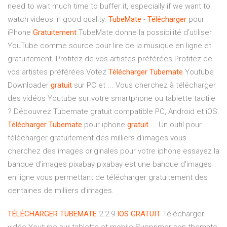
need to wait much time to buffer it, especially if we want to
watch videos in good quality.
TubeMate
-
Télécharger
pour
iPhone
Gratuitement
TubeMate donne la possibilité d'utiliser
YouTube comme source pour lire de la musique en ligne et
gratuitement. Profitez de vos artistes préférées Profitez de
vos artistes préférées Votez
Télécharger
Tubemate
Youtube
Downloader
gratuit
sur PC et ... Vous cherchez à télécharger
des vidéos Youtube sur votre smartphone ou tablette tactile
? Découvrez Tubemate gratuit compatible PC, Android et iOS.
Télécharger
Tubemate
pour iphone
gratuit
... Un outil pour
télécharger gratuitement des milliers d'images vous
cherchez des images originales pour votre iphone essayez la
banque d'images pixabay pixabay est une banque d'images
en ligne vous permettant de télécharger gratuitement des
centaines de milliers d'images.
TÉLÉCHARGER
TUBEMATE
2.2.9
IOS
GRATUIT
Télécharger