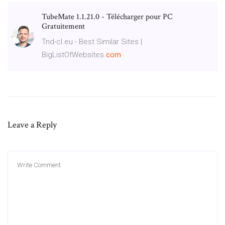
TubeMate 1.1.21.0 - Télécharger pour PC
Gratuitement
Tnd-cl.eu - Best Similar Sites |
BigListOfWebsites.
com
Leave a Reply