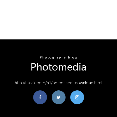
http://halvik.com/njt/pc-connect-download.html